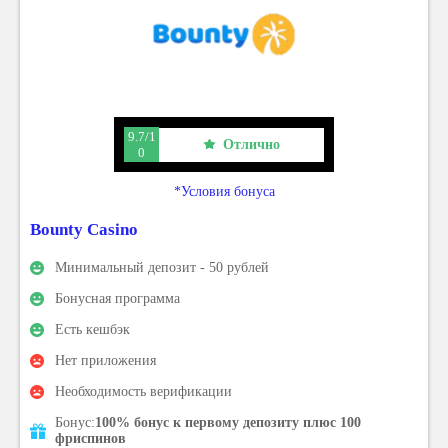
9.7/1
Отлично
0
*Условия бонуса
Bounty Casino
Минимальный депозит - 50 рублей
Бонусная программа
Есть кешбэк
Нет приложения
Необходимость верификации
Бонус:
100% бонус к первому депозиту плюс 100
фриспинов