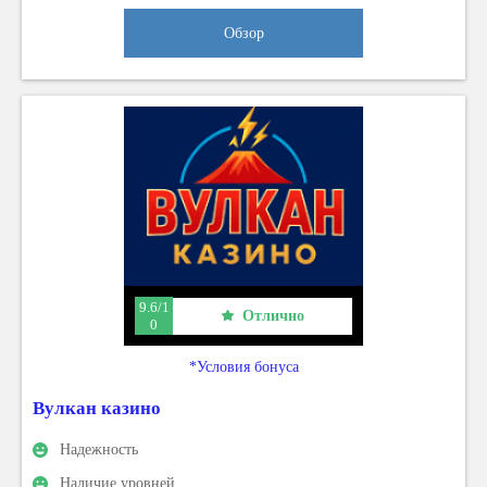
Обзор
9.6/1
Отлично
0
*Условия бонуса
Вулкан казино
Надежность
Наличие уровней