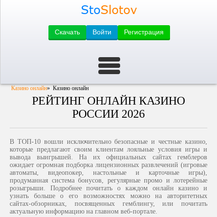
Скачать
Войти
Регистрация
Казино онлайн
»
Казино онлайн
РЕЙТИНГ ОНЛАЙН КАЗИНО
РОССИИ 2026
В ТОП-10 вошли исключительно безопасные и честные казино,
которые предлагают своим клиентам лояльные условия игры и
вывода выигрышей. На их официальных сайтах гемблеров
ожидает огромная подборка лицензионных развлечений (игровые
автоматы, видеопокер, настольные и карточные игры),
продуманная система бонусов, регулярные промо и лотерейные
розыгрыши. Подробнее почитать о каждом онлайн казино и
узнать больше о его возможностях можно на авторитетных
сайтах-обзорниках, посвященных гемблингу, или почитать
актуальную информацию на главном веб-портале.