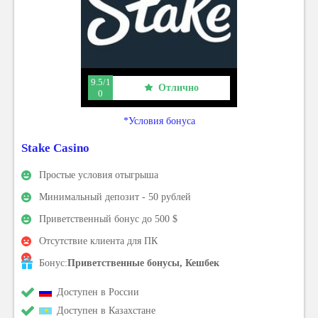
9.5/1
Отлично
0
*Условия бонуса
Stake Casino
Простые условия отыгрыша
Минимальный депозит - 50 рублей
Приветственный бонус до 500 $
Отсутствие клиента для ПК
Бонус:
Приветственные бонусы, Кешбек
Доступен в России
Доступен в Казахстане