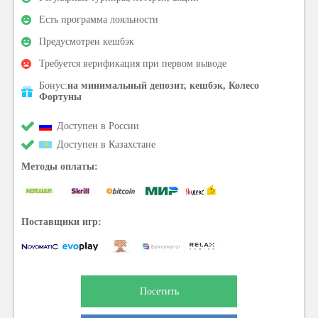
Есть программа лояльности
Предусмотрен кешбэк
Требуется верификация при первом выводе
Бонус:
на минимальный депозит, кешбэк, Колесо
Фортуны
Доступен в России
Доступен в Казахстане
Методы оплаты:
Поставщики игр:
Посетить