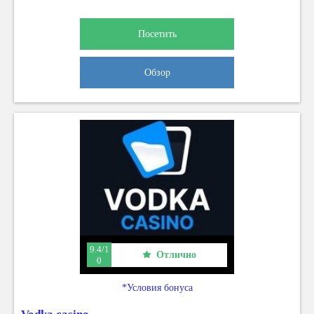
Посетить
Обзор
9.4/1
Отлично
0
*Условия бонуса