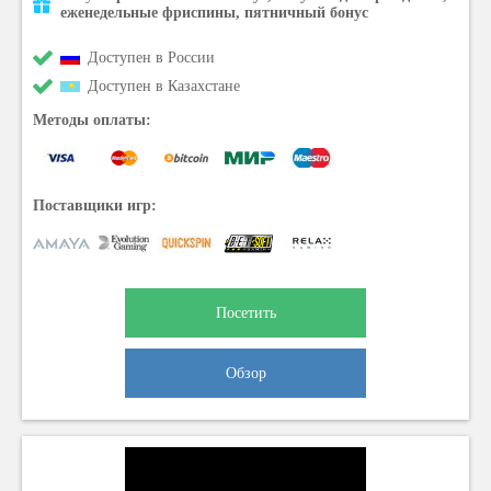
еженедельные фриспины, пятничный бонус
Доступен в России
Доступен в Казахстане
Методы оплаты:
Поставщики игр:
Посетить
Обзор