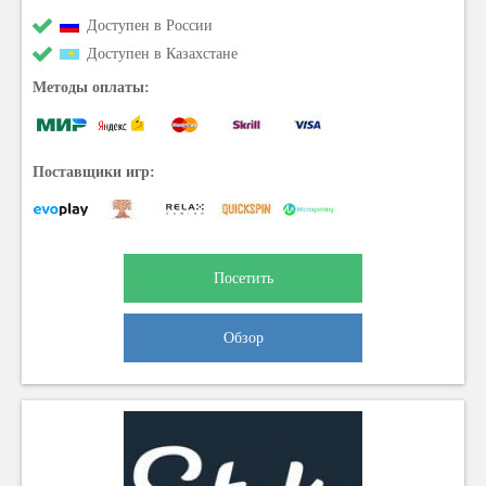
Доступен в России
Доступен в Казахстане
Методы оплаты:
Поставщики игр:
Посетить
Обзор