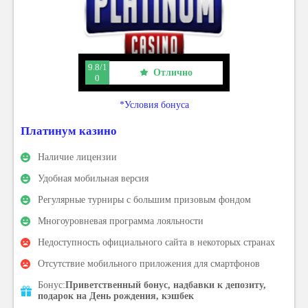
9.8/1
Отлично
0
*Условия бонуса
Платинум казино
Наличие лицензии
Удобная мобильная версия
Регулярные турниры с большим призовым фондом
Многоуровневая программа лояльности
Недоступность официального сайта в некоторых странах
Отсутствие мобильного приложения для смартфонов
Бонус:
Приветственный бонус, надбавки к депозиту,
подарок на День рождения, кэшбек