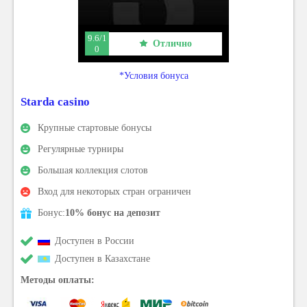
9.6/1
Отлично
0
*Условия бонуса
Starda casino
Крупные стартовые бонусы
Регулярные турниры
Большая коллекция слотов
Вход для некоторых стран ограничен
Бонус:
10% бонус на депозит
Доступен в России
Доступен в Казахстане
Методы оплаты: